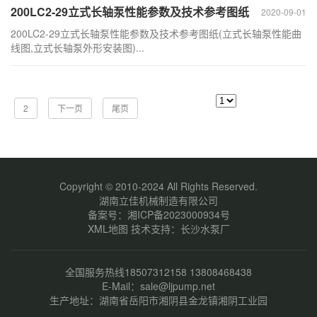
200LC2-29立式长轴泵性能参数及技术参考图纸
2020-09-01
200LC2-29立式长轴泵性能参数及技术参考图纸(立式长轴泵性能曲
线图,立式长轴泵外形安装图)...
2
下一页
尾页
Copyright © 2010-2024 All Rights Reserved.
湖南立佳机械制造有限公司
备案号：
湘ICP备2023000934号
XML地图
技术支持：
长沙水泵厂
全国服务热线18507312158 13808468438
E-Mail：sale@ljpump.net
生产地址：湖南省岳阳市湘阴县金龙镇湘阴工业园