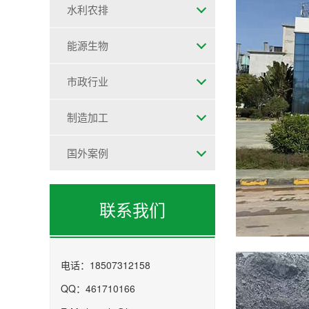
水利农排
能源生物
市政行业
制造加工
国外案例
联系我们
电话：18507312158
QQ：461710166