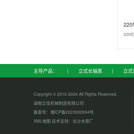
22
220
主导产品：
立式长轴泵
立式
Copyright © 2010-2024 All Rig
湖南立佳机械制造有限公司
备案号：
湘ICP备2023000934
XML地图
技术支持：
长沙水泵