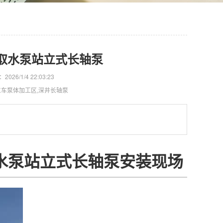
式取水泵站立式长轴泵
2026/1/4 22:03:23
立车泵体加工区,深井长轴泵
取水泵站立式长轴泵安装现场