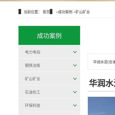
当前位置：
首页
»
成功案例
»
矿山矿业
成功案例
电力电站
华润水泥(合
钢铁冶炼
矿山矿业
华润水
石油化工
环保科技