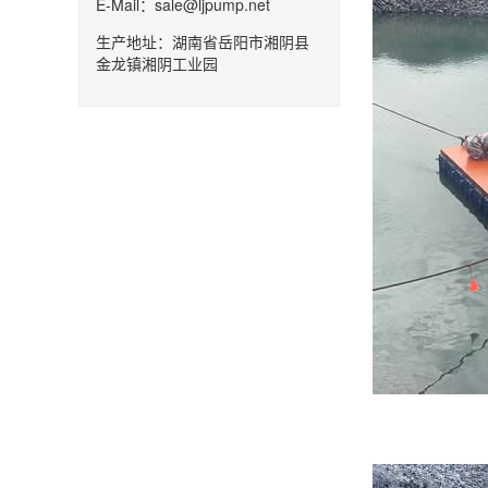
E-Mail：sale@ljpump.net
生产地址：湖南省岳阳市湘阴县
金龙镇湘阴工业园