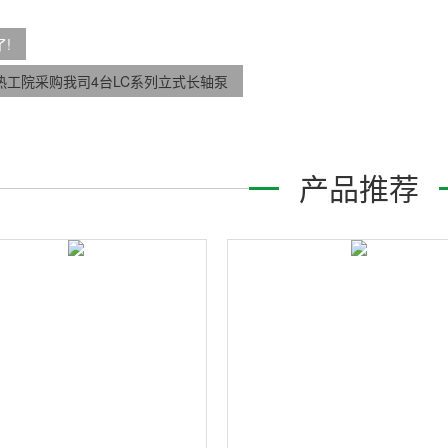
!
热工院采购我司4台LC系列立式长轴泵
产品推荐