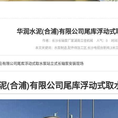
华润水泥(合浦)有限公司尾库浮动
作者：长沙长轴泵厂家湖南立佳机械
人气：
0
时间：
本文关键词：水泵制造,配件待加工区,长沙电视台新闻,3米
浦)有限公司尾库浮动式取水泵站立式长轴泵安装现场
泥(合浦)有限公司尾库浮动式