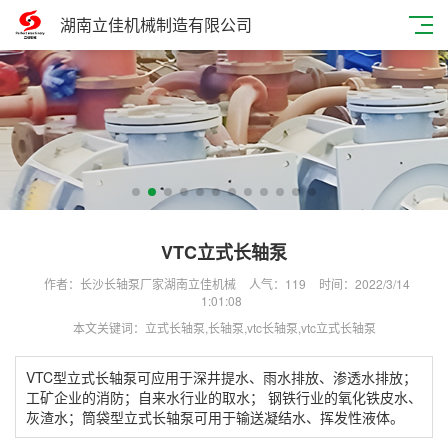
湖南立佳机械制造有限公司
VTC立式长轴泵
作者：长沙长轴泵厂家湖南立佳机械
人气：
119
时间：2022/3/14
1:01:08
本文关键词：立式长轴泵,长轴泵,vtc长轴泵,vtc立式长轴泵
VTC型立式长轴泵可应用于深井提水、雨水排放、渗透水排放；
工矿企业的消防；自来水行业的取水； 钢铁行业的氧化铁皮水、
灰渣水；筒袋型立式长轴泵可用于输送凝结水、挥发性液体。