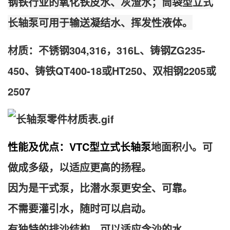
钢铁行业的氧化铁皮水、灰渣水；筒袋型立式
长轴泵可用于输送凝结水、挥发性液体。
材质
：
不锈钢304,316，316L、铸钢ZG235-
450、铸铁QT400-18或HT250、双相钢2205或
2507
性能及优点：
VTC型立式长轴泵
地面积小。可
做成多级，以适应更高的扬程。
因为是干式泵，比潜水泵更安全、可靠。
不需要灌引水，随时可以启动。
有独特的排沙结构，可以适应含沙的水。