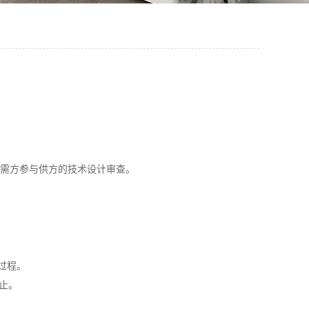
请需方参与供方的技术设计审查。
全过程。
止。