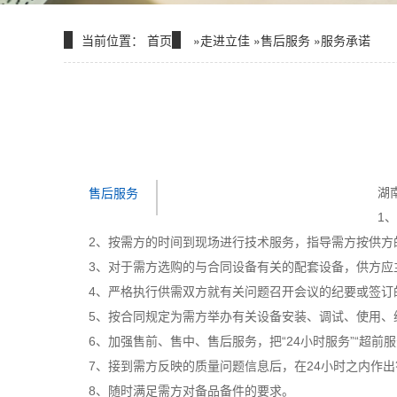
当前位置：
首页
»
走进立佳
»
售后服务
»
服务承诺
售后服务
湖
1
2、按需方的时间到现场进行技术服务，指导需方按供方
3、对于需方选购的与合同设备有关的配套设备，供方应
4、严格执行供需双方就有关问题召开会议的纪要或签订
5、按合同规定为需方举办有关设备安装、调试、使用、
6、加强售前、售中、售后服务，把“24小时服务”“超前
7、接到需方反映的质量问题信息后，在24小时之内作
8、随时满足需方对备品备件的要求。