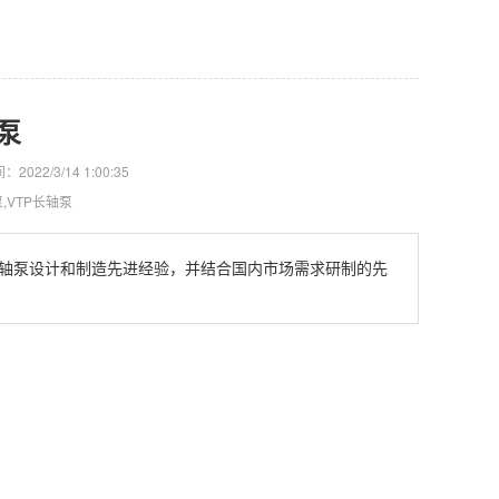
泵
：2022/3/14 1:00:35
,VTP长轴泵
长轴泵设计和制造先进经验，并结合国内市场需求研制的先