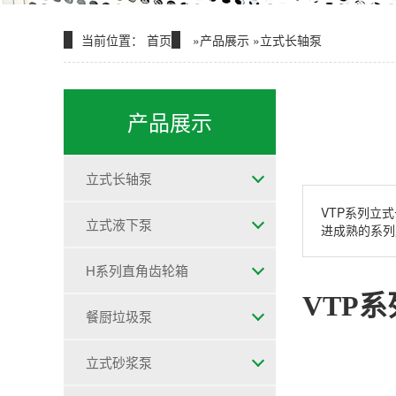
当前位置：
首页
»
产品展示
»
立式长轴泵
产品展示
立式长轴泵
VTP系列立
立式液下泵
进成熟的系列
H系列直角齿轮箱
VTP系
餐厨垃圾泵
立式砂浆泵