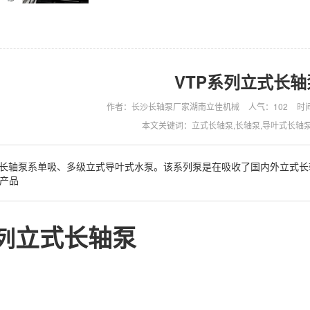
VTP系列立式长轴
作者：长沙长轴泵厂家湖南立佳机械
人气：
102
时间
本文关键词：立式长轴泵,长轴泵,导叶式长轴泵
式长轴泵系单吸、多级立式导叶式水泵。该系列泵是在吸收了国内外立式
产品
立式长轴泵
列