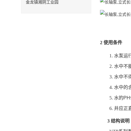
金龙镇湘阴工业园
2
使用条件
1.
水泵运
2.
水中不
3.
水中不
4.
水中的
5.
水的
PH
6.
井应正
3
结构说明